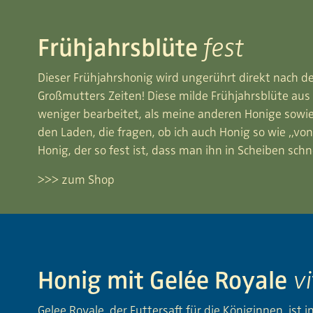
Frühjahrsblüte
fest
Dieser Frühjahrshonig wird ungerührt direkt nach de
Großmutters Zeiten! Diese milde Frühjahrsblüte au
weniger bearbeitet, als meine anderen Honige sow
den Laden, die fragen, ob ich auch Honig so wie „vo
Honig, der so fest ist, dass man ihn in Scheiben schne
>>> zum Shop
Honig mit Gelée Royale
vi
Gelee Royale, der Futtersaft für die Königinnen, ist