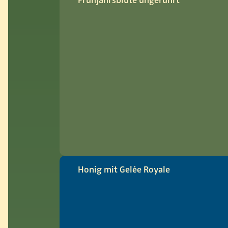
Frühjahrsblüte ungerührt
Honig mit Gelée Royale