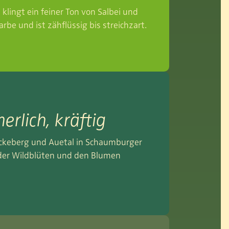
 klingt ein feiner Ton von Salbei und
arbe und ist zähflüssig bis streichzart.
rlich, kräftig
ückeberg und Auetal in Schaumburger
der Wildblüten und den Blumen