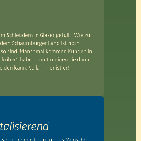
m Schleudern in Gläser gefüllt. Wie zu
s dem Schaumburger Land ist noch
ieso sind. Manchmal kommen Kunden in
n früher“ habe. Damit meinen sie dann
iden kann. Voilà – hier ist er!
talisierend
 in seiner reinen Form für uns Menschen